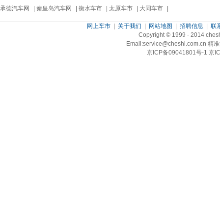
承德汽车网
|
秦皇岛汽车网
|
衡水车市
|
太原车市
|
大同车市
|
网上车市
|
关于我们
|
网站地图
|
招聘信息
|
联
Copyright © 1999 - 2014 ch
Email:service@cheshi.
京ICP备09041801号-1 京